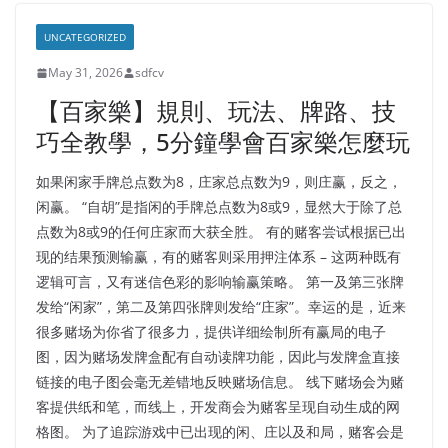
UNCATEGORIZED
May 31, 2026
sdfcv
【百家樂】規則、玩法、牌路、技
巧全教學，5分鐘學會百家樂怎麼玩
如果闲家手牌总点数为8，庄家总点数为9，则庄赢，反之，
闲赢。 “自胡”是指闲的手牌总点数为8或9，显然大于除了总
点数为8或9的任何庄家而大获全胜。 有的赌客尝试根据已出
现的结果预测输赢，有的赌客则采用押注体系 – 这两种既有
逻辑可言，又有迷信色彩的影响输赢策略。 第一及第三张牌
发给“闲家”，第二及第四张牌则发给“庄家”。幸运的是，近来
很多赌场为你省了很多力，提供详细绘制所有赢局的电子
图，因为赌场发牌盒配有自动读牌功能，因此与发牌盒直接
链接的电子图会毫无差错地反映赌场信息。 线下赌场会为赌
客提供纸和笔，而线上，开发商会为赌客呈现自动生成的网
格图。 为了追踪游戏中已出现的闲、庄以及和局，赌客会是