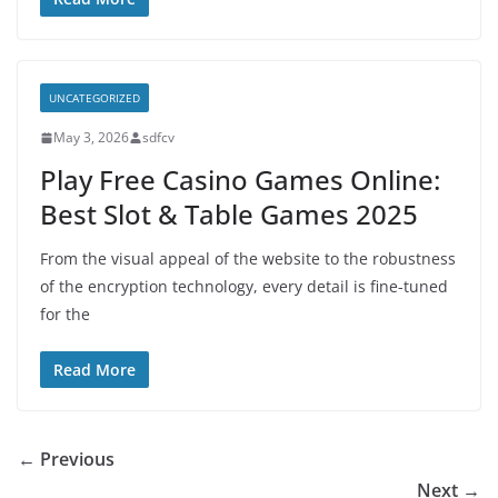
UNCATEGORIZED
May 3, 2026
sdfcv
Play Free Casino Games Online:
Best Slot & Table Games 2025
From the visual appeal of the website to the robustness
of the encryption technology, every detail is fine-tuned
for the
Read More
← Previous
Next →