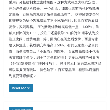
采用计分板绘制出过去结果图 – 这种方式称之为模式定位，
并为许多赌场所接受。 平心而论，如果仅靠前两张牌就能决
定胜负，百家乐游戏就更像是高低纸牌了。 这些纷繁复杂的
琐碎规则为这个游戏增添了不少神秘色彩，因此百家乐看似
复杂，实则容易。 庄的赌场优势确实略低一点 – 1.06%，虽
然支付比例为1：1，投注庄还需收取5% 的佣金 通常认为投
注庄比闲，优势略胜一筹，因为庄在闲之后发牌，而且专家
建议押注庄，获胜的几率略高于50%。有的玩家也不是真的
貪，而是敗在自己「不服輸」的性格。 百家樂贏錢後不代表
著實際賺了多少，到手了才是真的賺！ 更多玩法技巧可參考
【4招百家樂龍虎鬥賺錢技巧】。 投注容易且透過基本牌路就
可以掌握所有玩法，特色如下： 百家樂品牌、種類琳瑯滿目
到底要選哪個呢？
Read More