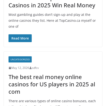
Casinos in 2025 Win Real Money
Most gambling guides don’t sign-up and play at the
online casinos they list. Here at TopCasino.ca myself or
one of
Read More
UNCATEGORIZED
May 12, 2026
sdfcv
The best real money online
casinos for US players in 2025 al
com
There are various types of online casino bonuses, each