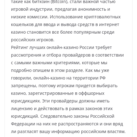
такие как биткоин (Bitcoin), стали важной частью
игровой индустрии, предлагая анонимность и
низкие комиссии. Использование криптовалютных
кошельков для ввода и вывода средств в интернет
казино становится все более популярным среди
российских игроков.
Рейтинг лучших онлайн-казино России требует
рассмотрения и отбора провайдеров в соответствии
с самыми важными критериями, которые мы
подробно опишем в этом разделе. Как мы уже
говорили, онлайн-казино на территории РФ
запрещены, поэтому игрокам придется выбирать
казино, зарегистрированные в оффшорных
юрисдикциях. Эти провайдеры должны иметь
лицензию и действовать в рамках законов этих
юрисдикций. Следовательно законы Российской
Федерации на них не распространяются и они вряд
ли разгласят вашу информацию российским властям.