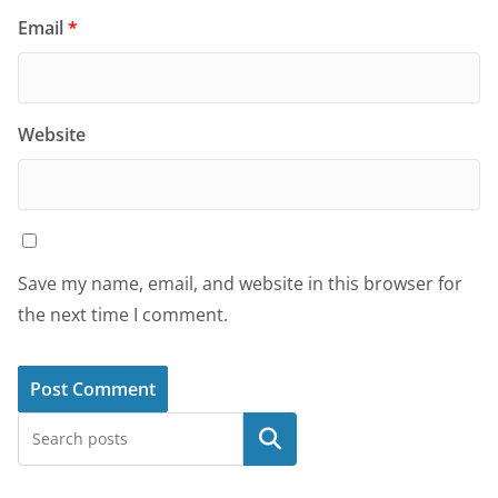
Email
*
Website
Save my name, email, and website in this browser for
the next time I comment.
Search