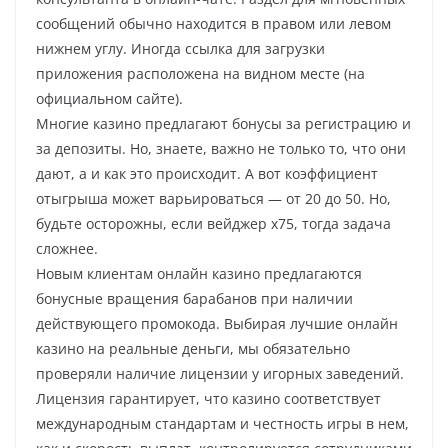
сообщений обычно находится в правом или левом
нижнем углу. Иногда ссылка для загрузки
приложения расположена на видном месте (на
официальном сайте).
Многие казино предлагают бонусы за регистрацию и
за депозиты. Но, знаете, важно не только то, что они
дают, а и как это происходит. А вот коэффициент
отыгрыша может варьироваться — от 20 до 50. Но,
будьте осторожны, если вейджер х75, тогда задача
сложнее.
Новым клиентам онлайн казино предлагаются
бонусные вращения барабанов при наличии
действующего промокода. Выбирая лучшие онлайн
казино на реальные деньги, мы обязательно
проверяли наличие лицензии у игорных заведений.
Лицензия гарантирует, что казино соответствует
международным стандартам и честность игры в нем,