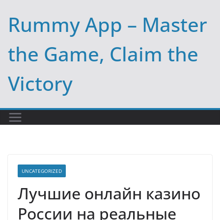
Skip
Rummy App – Master
to
content
the Game, Claim the
Victory
UNCATEGORIZED
Лучшие онлайн казино
России на реальные