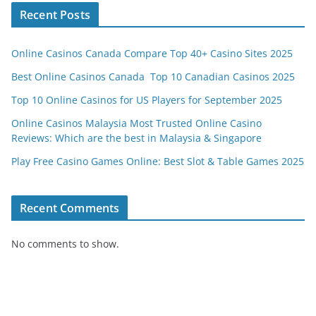
Recent Posts
Online Casinos Canada Compare Top 40+ Casino Sites 2025
Best Online Casinos Canada ️ Top 10 Canadian Casinos 2025
Top 10 Online Casinos for US Players for September 2025
Online Casinos Malaysia Most Trusted Online Casino
Reviews: Which are the best in Malaysia & Singapore
Play Free Casino Games Online: Best Slot & Table Games 2025
Recent Comments
No comments to show.